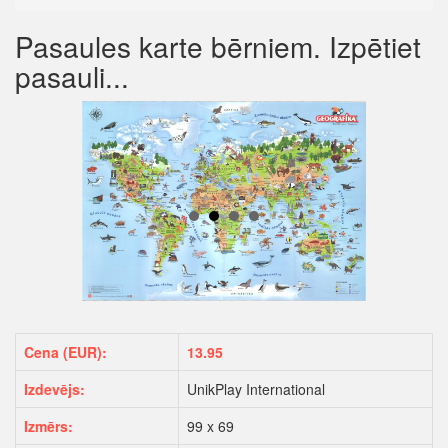
Pasaules karte bērniem. Izpētiet
pasauli...
Cena (EUR):
13.95
Izdevējs:
UnikPlay International
Izmērs:
99 x 69