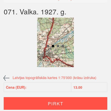
071. Valka. 1927. g.
Latvijas topogrāfiskās kartes 1:75'000 (krāsu izdruka)
Cena (EUR):
13.00