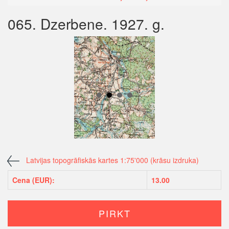
065. Dzerbene. 1927. g.
Latvijas topogrāfiskās kartes 1:75'000 (krāsu izdruka)
Cena (EUR):
13.00