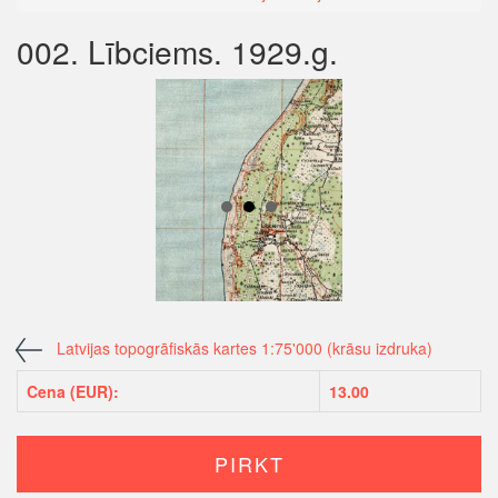
002. Lībciems. 1929.g.
Latvijas topogrāfiskās kartes 1:75'000 (krāsu izdruka)
Cena (EUR):
13.00